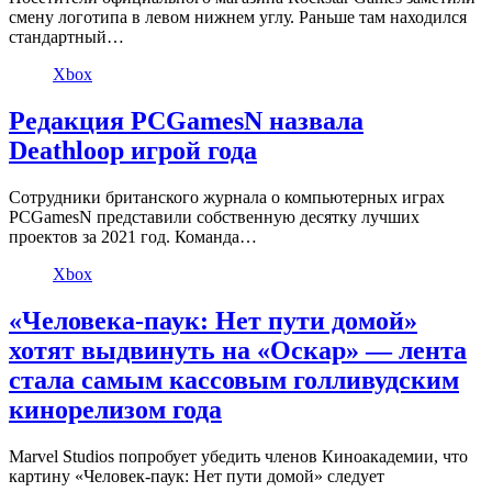
смену логотипа в левом нижнем углу. Раньше там находился
стандартный…
Xbox
Редакция PCGamesN назвала
Deathloop игрой года
Сотрудники британского журнала о компьютерных играх
PCGamesN представили собственную десятку лучших
проектов за 2021 год. Команда…
Xbox
«Человека-паук: Нет пути домой»
хотят выдвинуть на «Оскар» — лента
стала самым кассовым голливудским
кинорелизом года
Marvel Studios попробует убедить членов Киноакадемии, что
картину «Человек-паук: Нет пути домой» следует