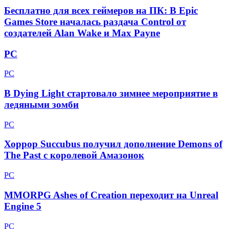
Бесплатно для всех геймеров на ПК: В Epic
Games Store началась раздача Control от
создателей Alan Wake и Max Payne
PC
PC
В Dying Light стартовало зимнее мероприятие в
ледяными зомби
PC
Хоррор Succubus получил дополнение Demons of
The Past с королевой Амазонок
PC
MMORPG Ashes of Creation переходит на Unreal
Engine 5
PC