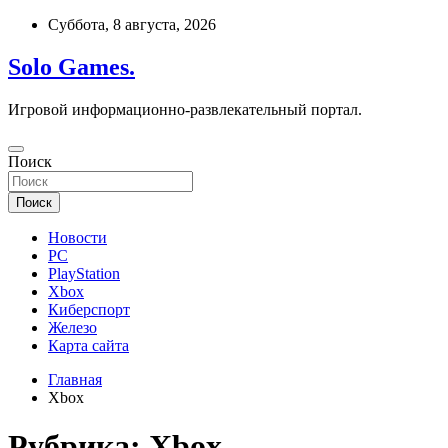
Перейти
Суббота, 8 августа, 2026
к
содержимому
Solo Games.
Игровой информационно-развлекательный портал.
Поиск
Поиск
Новости
PC
PlayStation
Xbox
Киберспорт
Железо
Карта сайта
Главная
Xbox
Рубрика:
Xbox