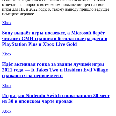
отвечать на вопрос о возможном повышении цен на свои
игры для ПК в 2022 году. К такому выводу пришло ведущее
немецкое игровое…
Xbox
Sony выдаёт игры посвежее, а Microsoft берёт
числом: СМИ сравнили бесплатные раздачи в
PlayStation Plus и Xbox Live Gold
Xbox
Идёт активная гонка за звание лучшей игры
2021 года — It Takes Two и Resident Evil Village
сражаются за первое место
Xbox
Игры для Nintendo Switch снова заняли 30 мест
из 30 в японском чарте продаж
Xbox