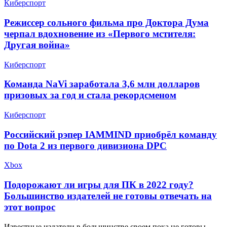
Киберспорт
Режиссер сольного фильма про Доктора Дума
черпал вдохновение из «Первого мстителя:
Другая война»
Киберспорт
Команда NaVi заработала 3,6 млн долларов
призовых за год и стала рекордсменом
Киберспорт
​Российский рэпер IAMMIND приобрёл команду
по Dota 2 из первого дивизиона DPC
Xbox
Подорожают ли игры для ПК в 2022 году?
Большинство издателей не готовы отвечать на
этот вопрос
Известные издатели в большинстве своем пока не готовы