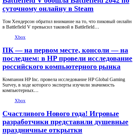
Battlefield V обошла Battlefield 2042 по
суточному онлайну в Steam
Том Хендерсон обратил внимание на то, что пиковый онлайн
в Battlefield V превысил таковой в Battlefield…
Xbox
ПК — на первом месте, консоли — на
последнем: в HP провели исследование
российского компьютерного рынка
Компания HP Inc. провела исследование HP Global Gaming
Survey, в ходе которого эксперты изучили значимость
компьютерных…
Xbox
Счастливого Нового года! Игровые
разработчики представили душевные
праздничные открытки