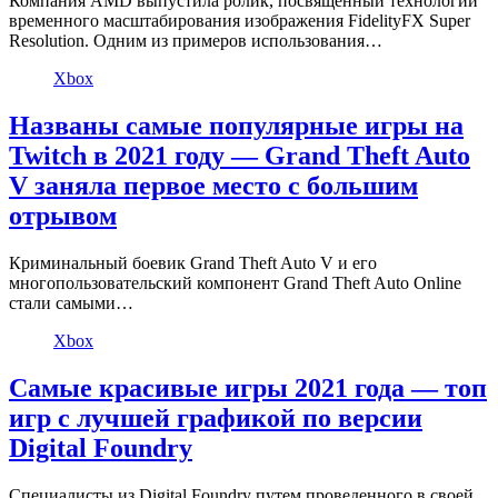
Компания AMD выпустила ролик, посвящённый технологии
временного масштабирования изображения FidelityFX Super
Resolution. Одним из примеров использования…
Xbox
Названы самые популярные игры на
Twitch в 2021 году — Grand Theft Auto
V заняла первое место с большим
отрывом
Криминальный боевик Grand Theft Auto V и его
многопользовательский компонент Grand Theft Auto Online
стали самыми…
Xbox
Самые красивые игры 2021 года — топ
игр с лучшей графикой по версии
Digital Foundry
Специалисты из Digital Foundry путем проведенного в своей