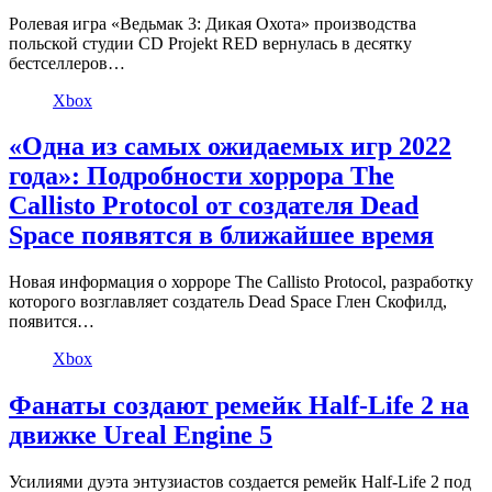
Ролевая игра «Ведьмак 3: Дикая Охота» производства
польской студии CD Projekt RED вернулась в десятку
бестселлеров…
Xbox
«Одна из самых ожидаемых игр 2022
года»: Подробности хоррора The
Callisto Protocol от создателя Dead
Space появятся в ближайшее время
Новая информация о хорроре The Callisto Protocol, разработку
которого возглавляет создатель Dead Space Глен Скофилд,
появится…
Xbox
Фанаты создают ремейк Half-Life 2 на
движке Ureal Engine 5
Усилиями дуэта энтузиастов создается ремейк Half-Life 2 под