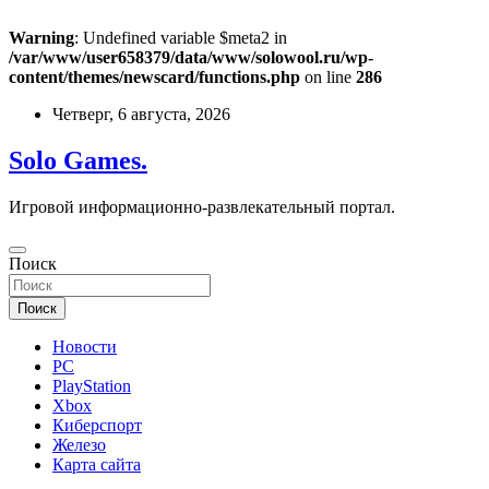
Warning
: Undefined variable $meta2 in
/var/www/user658379/data/www/solowool.ru/wp-
content/themes/newscard/functions.php
on line
286
Перейти
Четверг, 6 августа, 2026
к
содержимому
Solo Games.
Игровой информационно-развлекательный портал.
Поиск
Поиск
Новости
PC
PlayStation
Xbox
Киберспорт
Железо
Карта сайта