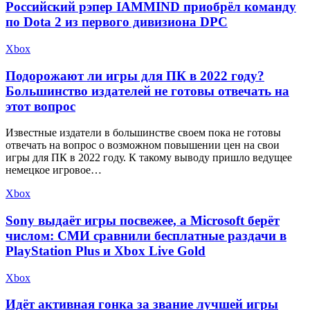
​Российский рэпер IAMMIND приобрёл команду
по Dota 2 из первого дивизиона DPC
Xbox
Подорожают ли игры для ПК в 2022 году?
Большинство издателей не готовы отвечать на
этот вопрос
Известные издатели в большинстве своем пока не готовы
отвечать на вопрос о возможном повышении цен на свои
игры для ПК в 2022 году. К такому выводу пришло ведущее
немецкое игровое…
Xbox
Sony выдаёт игры посвежее, а Microsoft берёт
числом: СМИ сравнили бесплатные раздачи в
PlayStation Plus и Xbox Live Gold
Xbox
Идёт активная гонка за звание лучшей игры