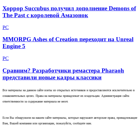
Хоррор Succubus получил дополнение Demons of
The Past с королевой Амазонок
PC
MMORPG Ashes of Creation переходит на Unreal
Engine 5
PC
Сравним? Разработчики ремастера Pharaoh
представили новые кадры классики
Все материалы на данном сайте взяты из открытых источников и предоставляются исключительно в
ознакомительных целях. Права на материалы принадлежат их владельцам. Администрация сайта
ответственности за содержание материала не несет.
Если Вы обнаружили на нашем сайте материалы, которые нарушают авторские права, принадлежащие
Вам, Вашей компании или организации, пожалуйста, сообщите нам.