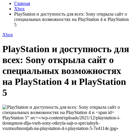
Главная
Xbox
PlayStation и доступность для всех: Sony открыла сайт о
специальных возможностях на PlayStation 4 и PlayStation
5
Xbox
PlayStation и доступность для
всех: Sony открыла сайт о
специальных возможностях
на PlayStation 4 и PlayStation
5
PlayStation 5″ src=»/wp-content/uploads/2021/12/playstation-i-
dostupnost-dlja-vseh-sony-otkryla-sajt-o-specialnyh-
vozmozhnostjah-na-playstation-4-i-playstation-5-7e4114e.jpg»