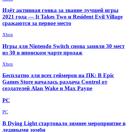
Идёт активная гонка за звание лучшей игры
2021 года — It Takes Two и Resident Evil Village
сражаются за первое место
Xbox
Игры для Nintendo Switch снова заняли 30 мест
из 30 в японском чарте продаж
Xbox
Бесплатно для всех геймеров на ПК: В Epic
Games Store началась раздача Control от
создателей Alan Wake и Max Payne
PC
PC
В Dying Light стартовало зимнее мероприятие в
ледяными зомби