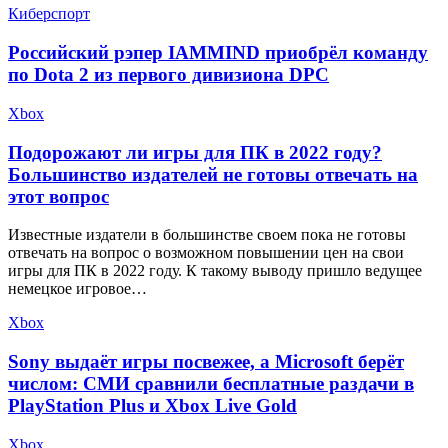
Киберспорт
​Российский рэпер IAMMIND приобрёл команду
по Dota 2 из первого дивизиона DPC
Xbox
Подорожают ли игры для ПК в 2022 году?
Большинство издателей не готовы отвечать на
этот вопрос
Известные издатели в большинстве своем пока не готовы
отвечать на вопрос о возможном повышении цен на свои
игры для ПК в 2022 году. К такому выводу пришло ведущее
немецкое игровое…
Xbox
Sony выдаёт игры посвежее, а Microsoft берёт
числом: СМИ сравнили бесплатные раздачи в
PlayStation Plus и Xbox Live Gold
Xbox