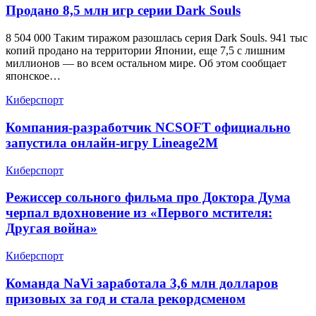
Продано 8,5 млн игр серии Dark Souls
8 504 000 Таким тиражом разошлась серия Dark Souls. 941 тыс
копий продано на территории Японии, еще 7,5 с лишним
миллионов — во всем остальном мире. Об этом сообщает
японское…
Киберспорт
Компания-разработчик NCSOFT официально
запустила онлайн-игру Lineage2M
Киберспорт
Режиссер сольного фильма про Доктора Дума
черпал вдохновение из «Первого мстителя:
Другая война»
Киберспорт
Команда NaVi заработала 3,6 млн долларов
призовых за год и стала рекордсменом