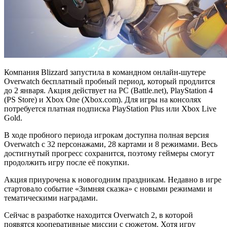
Компания Blizzard запустила в командном онлайн-шутере
Overwatch бесплатный пробный период, который продлится
до 2 января. Акция действует на PC (Battle.net), PlayStation 4
(PS Store) и Xbox One (Xbox.com). Для игры на консолях
потребуется платная подписка PlayStation Plus или Xbox Live
Gold.
В ходе пробного периода игрокам доступна полная версия
Overwatch с 32 персонажами, 28 картами и 8 режимами. Весь
достигнутый прогресс сохранится, поэтому геймеры смогут
продолжить игру после её покупки.
Акция приурочена к новогодним праздникам. Недавно в игре
стартовало событие «Зимняя сказка» с новыми режимами и
тематическими наградами.
Сейчас в разработке находится
Overwatch 2, в которой
появятся кооперативные миссии с сюжетом. Хотя игру