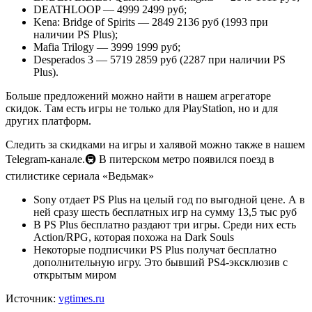
DEATHLOOP — 4999 2499 руб;
Kena: Bridge of Spirits — 2849 2136 руб (1993 при
наличии PS Plus);
Mafia Trilogy — 3999 1999 руб;
Desperados 3 — 5719 2859 руб (2287 при наличии PS
Plus).
Больше предложений можно найти в нашем агрегаторе
скидок. Там есть игры не только для PlayStation, но и для
других платформ.
Следить за скидками на игры и халявой можно также в нашем
Telegram-канале.🚇 В питерском метро появился поезд в
стилистике сериала «Ведьмак»
Sony отдает PS Plus на целый год по выгодной цене. А в
ней сразу шесть бесплатных игр на сумму 13,5 тыс руб
В PS Plus бесплатно раздают три игры. Среди них есть
Action/RPG, которая похожа на Dark Souls
Некоторые подписчики PS Plus получат бесплатно
дополнительную игру. Это бывший PS4-эксклюзив с
открытым миром
Источник:
vgtimes.ru