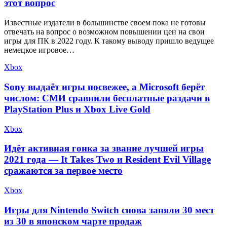
этот вопрос
Известные издатели в большинстве своем пока не готовы
отвечать на вопрос о возможном повышении цен на свои
игры для ПК в 2022 году. К такому выводу пришло ведущее
немецкое игровое…
Xbox
Sony выдаёт игры посвежее, а Microsoft берёт
числом: СМИ сравнили бесплатные раздачи в
PlayStation Plus и Xbox Live Gold
Xbox
Идёт активная гонка за звание лучшей игры
2021 года — It Takes Two и Resident Evil Village
сражаются за первое место
Xbox
Игры для Nintendo Switch снова заняли 30 мест
из 30 в японском чарте продаж