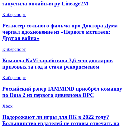
запустила онлайн-игру Lineage2M
Киберспорт
Режиссер сольного фильма про Доктора Дума
черпал вдохновение из «Первого мстителя:
Другая война»
Киберспорт
Команда NaVi заработала 3,6 млн долларов
призовых за год и стала рекордсменом
Киберспорт
​Российский рэпер IAMMIND приобрёл команду
по Dota 2 из первого дивизиона DPC
Xbox
Подорожают ли игры для ПК в 2022 году?
Большинство издателей не готовы отвечать на