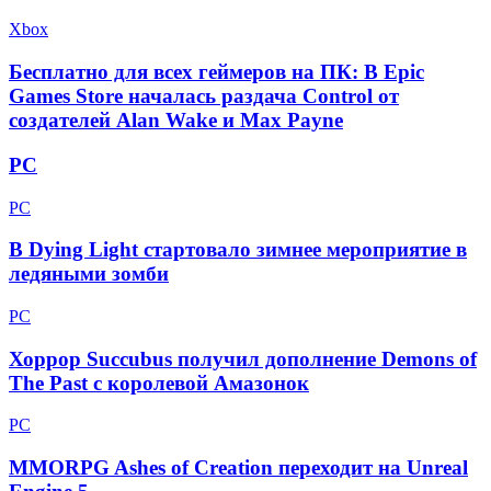
Xbox
Бесплатно для всех геймеров на ПК: В Epic
Games Store началась раздача Control от
создателей Alan Wake и Max Payne
PC
PC
В Dying Light стартовало зимнее мероприятие в
ледяными зомби
PC
Хоррор Succubus получил дополнение Demons of
The Past с королевой Амазонок
PC
MMORPG Ashes of Creation переходит на Unreal